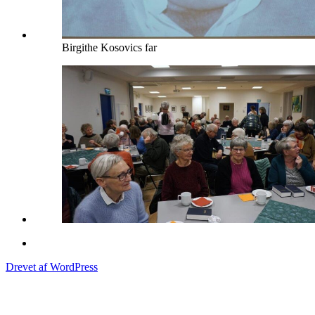
Birgithe Kosovics far
Drevet af WordPress