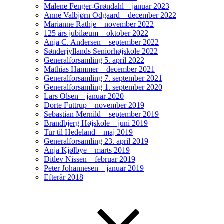
Malene Fenger-Grøndahl – januar 2023
Anne Valbjørn Odgaard – december 2022
Marianne Rathje – november 2022
125 års jubilæum – oktober 2022
Anja C. Andersen – september 2022
Sønderjyllands Seniorhøjskole 2022
Generalforsamling 5. april 2022
Mathias Hammer – december 2021
Generalforsamling 7. september 2021
Generalforsamling 1. september 2020
Lars Olsen – januar 2020
Dorte Futtrup – november 2019
Sebastian Mernild – september 2019
Brandbjerg Højskole – juni 2019
Tur til Hedeland – maj 2019
Generalforsamling 23. april 2019
Anja Kjølbye – marts 2019
Ditlev Nissen – februar 2019
Peter Johannesen – januar 2019
Efterår 2018