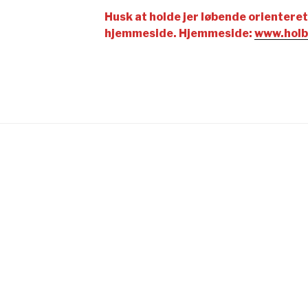
Husk at holde jer løbende orientere
hjemmeside. Hjemmeside:
www.holb