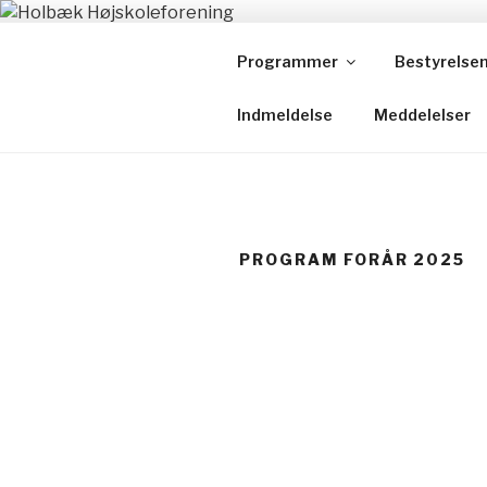
Videre
til
Programmer
Bestyrelse
indhold
Indmeldelse
Meddelelser
PROGRAM FORÅR 2025