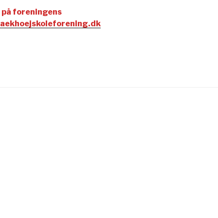
t på foreningens
aekhoejskoleforening.dk