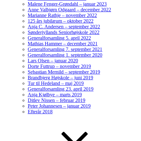
Malene Fenger-Grøndahl – januar 2023
Anne Valbjørn Odgaard – december 2022
Marianne Rathje – november 2022
125 års jubilæum – oktober 2022
Anja C. Andersen – september 2022
Sønderjyllands Seniorhøjskole 2022
Generalforsamling 5. april 2022
Mathias Hammer – december 2021
Generalforsamling 7. september 2021
Generalforsamling 1. september 2020
Lars Olsen – januar 2020
Dorte Futtrup – november 2019
Sebastian Mernild – september 2019
Brandbjerg Højskole – juni 2019
Tur til Hedeland – maj 2019
Generalforsamling 23. april 2019
Anja Kjølbye – marts 2019
Ditlev Nissen – februar 2019
Peter Johannesen – januar 2019
Efterår 2018