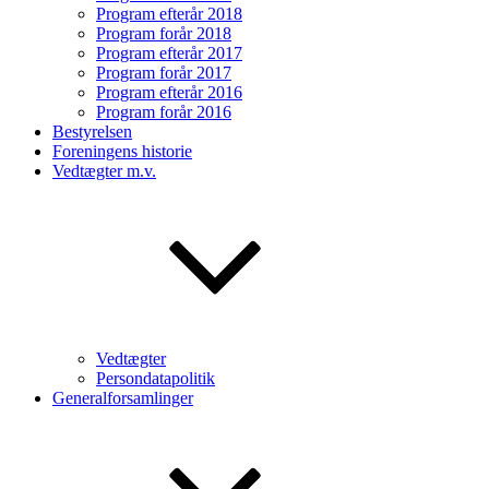
Program efterår 2018
Program forår 2018
Program efterår 2017
Program forår 2017
Program efterår 2016
Program forår 2016
Bestyrelsen
Foreningens historie
Vedtægter m.v.
Vedtægter
Persondatapolitik
Generalforsamlinger