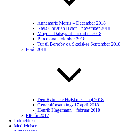
Annemarie Morris – December 2018
Niels Christian Hvidt – november 2018
Mogens Dalsgaard – oktober 2018
Barcelona – oktober 2018
Tur til Borreby og Skælskør September 2018
Forår 2018
Den Rytmiske Højskole – maj 2018
Generalforsamling- 17 april 2018
Henrik Hagemann – februar 2018
Efterår 2017
Indmeldelse
Meddelelser