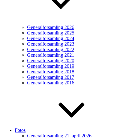
Generalforsamling 2026
Generalforsamling 2025
Generalforsamling 2024
Generalforsamling 2023
Generalforsamling 2022
Generalforsamling 2021
Generalforsamling 2020
Generalforsamling 2019
Generalforsamling 2018
Generalforsamling 2017
Generalforsamling 2016
Fotos
Generalforsamling 21. april 2026