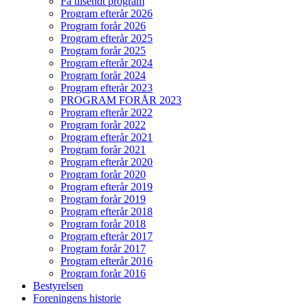
Få tilsendt program
Program efterår 2026
Program forår 2026
Program efterår 2025
Program forår 2025
Program efterår 2024
Program forår 2024
Program efterår 2023
PROGRAM FORÅR 2023
Program efterår 2022
Program forår 2022
Program efterår 2021
Program forår 2021
Program efterår 2020
Program forår 2020
Program efterår 2019
Program forår 2019
Program efterår 2018
Program forår 2018
Program efterår 2017
Program forår 2017
Program efterår 2016
Program forår 2016
Bestyrelsen
Foreningens historie