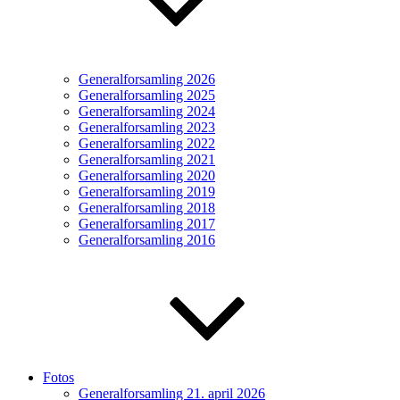
Generalforsamling 2026
Generalforsamling 2025
Generalforsamling 2024
Generalforsamling 2023
Generalforsamling 2022
Generalforsamling 2021
Generalforsamling 2020
Generalforsamling 2019
Generalforsamling 2018
Generalforsamling 2017
Generalforsamling 2016
Fotos
Generalforsamling 21. april 2026