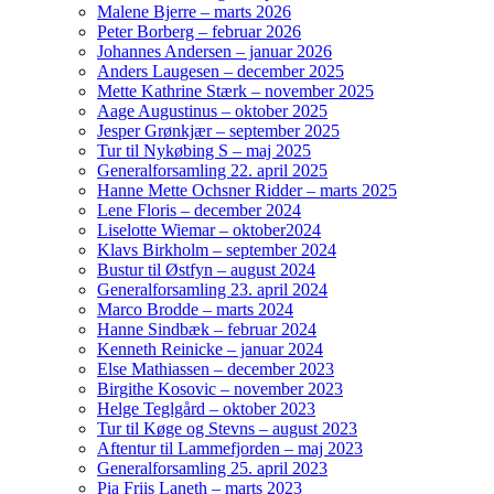
Malene Bjerre – marts 2026
Peter Borberg – februar 2026
Johannes Andersen – januar 2026
Anders Laugesen – december 2025
Mette Kathrine Stærk – november 2025
Aage Augustinus – oktober 2025
Jesper Grønkjær – september 2025
Tur til Nykøbing S – maj 2025
Generalforsamling 22. april 2025
Hanne Mette Ochsner Ridder – marts 2025
Lene Floris – december 2024
Liselotte Wiemar – oktober2024
Klavs Birkholm – september 2024
Bustur til Østfyn – august 2024
Generalforsamling 23. april 2024
Marco Brodde – marts 2024
Hanne Sindbæk – februar 2024
Kenneth Reinicke – januar 2024
Else Mathiassen – december 2023
Birgithe Kosovic – november 2023
Helge Teglgård – oktober 2023
Tur til Køge og Stevns – august 2023
Aftentur til Lammefjorden – maj 2023
Generalforsamling 25. april 2023
Pia Friis Laneth – marts 2023