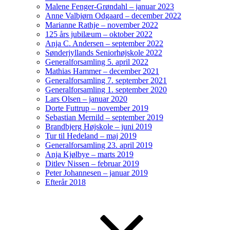
Malene Fenger-Grøndahl – januar 2023
Anne Valbjørn Odgaard – december 2022
Marianne Rathje – november 2022
125 års jubilæum – oktober 2022
Anja C. Andersen – september 2022
Sønderjyllands Seniorhøjskole 2022
Generalforsamling 5. april 2022
Mathias Hammer – december 2021
Generalforsamling 7. september 2021
Generalforsamling 1. september 2020
Lars Olsen – januar 2020
Dorte Futtrup – november 2019
Sebastian Mernild – september 2019
Brandbjerg Højskole – juni 2019
Tur til Hedeland – maj 2019
Generalforsamling 23. april 2019
Anja Kjølbye – marts 2019
Ditlev Nissen – februar 2019
Peter Johannesen – januar 2019
Efterår 2018