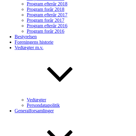
Program efterår 2018
Program forår 2018
Program efterår 2017
Program forår 2017
Program efterår 2016
Program forår 2016
Bestyrelsen
Foreningens historie
Vedtægter m.v.
Vedtægter
Persondatapolitik
Generalforsamlinger