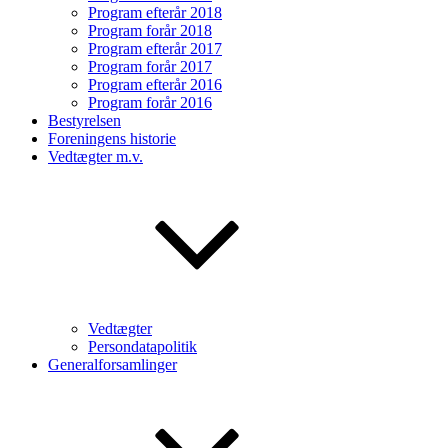
Program efterår 2018
Program forår 2018
Program efterår 2017
Program forår 2017
Program efterår 2016
Program forår 2016
Bestyrelsen
Foreningens historie
Vedtægter m.v.
Vedtægter
Persondatapolitik
Generalforsamlinger