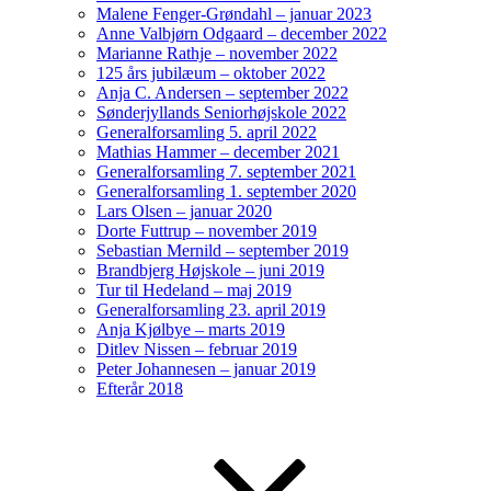
Malene Fenger-Grøndahl – januar 2023
Anne Valbjørn Odgaard – december 2022
Marianne Rathje – november 2022
125 års jubilæum – oktober 2022
Anja C. Andersen – september 2022
Sønderjyllands Seniorhøjskole 2022
Generalforsamling 5. april 2022
Mathias Hammer – december 2021
Generalforsamling 7. september 2021
Generalforsamling 1. september 2020
Lars Olsen – januar 2020
Dorte Futtrup – november 2019
Sebastian Mernild – september 2019
Brandbjerg Højskole – juni 2019
Tur til Hedeland – maj 2019
Generalforsamling 23. april 2019
Anja Kjølbye – marts 2019
Ditlev Nissen – februar 2019
Peter Johannesen – januar 2019
Efterår 2018