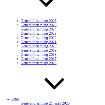
Generalforsamling 2026
Generalforsamling 2025
Generalforsamling 2024
Generalforsamling 2023
Generalforsamling 2022
Generalforsamling 2021
Generalforsamling 2020
Generalforsamling 2019
Generalforsamling 2018
Generalforsamling 2017
Generalforsamling 2016
Fotos
Generalforsamling 21. april 2026