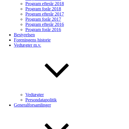
Program efterår 2018
Program forår 2018
Program efterår 2017
Program forår 2017
Program efterår 2016
Program forår 2016
Bestyrelsen
Foreningens historie
Vedtægter m.v.
Vedtægter
Persondatapolitik
Generalforsamlinger