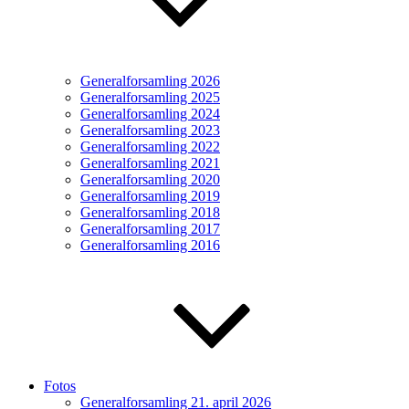
Generalforsamling 2026
Generalforsamling 2025
Generalforsamling 2024
Generalforsamling 2023
Generalforsamling 2022
Generalforsamling 2021
Generalforsamling 2020
Generalforsamling 2019
Generalforsamling 2018
Generalforsamling 2017
Generalforsamling 2016
Fotos
Generalforsamling 21. april 2026