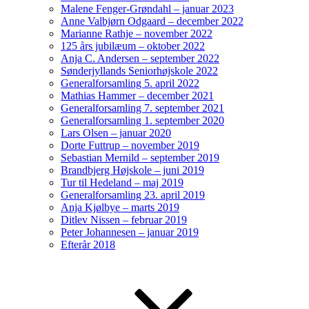
Malene Fenger-Grøndahl – januar 2023
Anne Valbjørn Odgaard – december 2022
Marianne Rathje – november 2022
125 års jubilæum – oktober 2022
Anja C. Andersen – september 2022
Sønderjyllands Seniorhøjskole 2022
Generalforsamling 5. april 2022
Mathias Hammer – december 2021
Generalforsamling 7. september 2021
Generalforsamling 1. september 2020
Lars Olsen – januar 2020
Dorte Futtrup – november 2019
Sebastian Mernild – september 2019
Brandbjerg Højskole – juni 2019
Tur til Hedeland – maj 2019
Generalforsamling 23. april 2019
Anja Kjølbye – marts 2019
Ditlev Nissen – februar 2019
Peter Johannesen – januar 2019
Efterår 2018